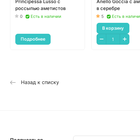
Principessa Lusso с
Anello Goccia с а
россыпью аметистов
в серебре
0
Есть в наличии
5
Есть в налич
В корзину
Подробнее
Назад к списку