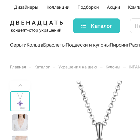
Дизайнеры
Коллекции
Подборки
Акции
Комп
Каталог
Серьги
Кольца
Браслеты
Подвески и кулоны
Пирсинг
Рас
–
–
–
–
Главная
Каталог
Украшения на шею
Кулоны
INFAN