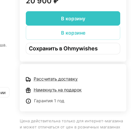
20 900 ₽
В корзину
В корзине
ша.
Сохранить в Ohmywishes
сиво
Рассчитать доставку
етно
65-70
Намекнуть на подарок
рии
Гарантия 1 год
и
Цена действительна только для интернет-магазина
и может отличаться от цен в розничных магазинах
ет