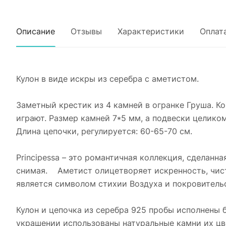
Описание
Отзывы
Характеристики
Оплат
Кулон в виде искры из серебра с аметистом.
Заметный крестик из 4 камней в огранке Груша. Ко
играют. Размер камней 7*5 мм, а подвески целиком
Длина цепочки, регулируется: 60-65-70 см.
Principessa – это романтичная коллекция, сделанн
снимая. Аметист олицетворяет искренность, чист
является символом стихии Воздуха и покровитель
Кулон и цепочка из серебра 925 пробы исполнены б
украшении использованы натуральные камни их цв