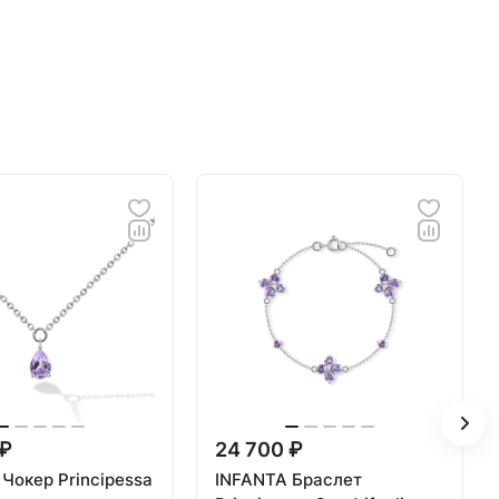
 ₽
24 700 ₽
Чокер Principessa
INFANTA Браслет