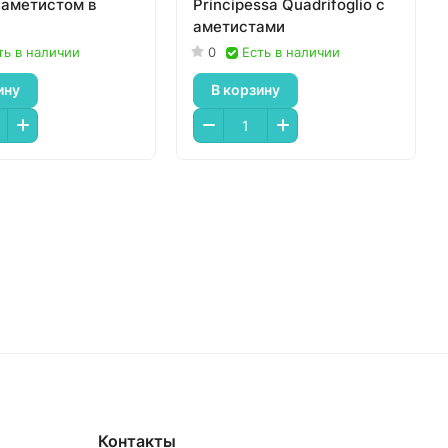
 аметистом в
Principessa Quadrifoglio с
аметистами
ть в наличии
0
Есть в наличии
ину
В корзину
Контакты