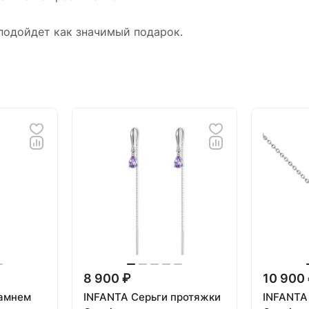
 подойдет как значимый подарок.
8 900 ₽
10 900
камнем
INFANTA Серьги протяжки
INFANTA 