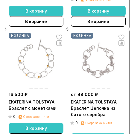
В корзину
В корзину
В корзине
В корзине
НОВИНКА
НОВИНКА
16 500 ₽
от 48 000 ₽
EKATERINA TOLSTAYA
EKATERINA TOLSTAYA
Браслет с монетками
Браслет Цепочка из
битого серебра
0
Скоро закончится
0
Скоро закончится
В корзину