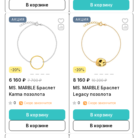
В корзине
В корзину
АКЦИЯ
АКЦИЯ
-20%
-20%
6 160 ₽
8 160 ₽
7 700 ₽
10 200 ₽
MS. MARBLE Браслет
MS. MARBLE Браслет
Karma позолота
Legacy позолота
0
0
Скоро закончится
Скоро закончится
В корзину
В корзину
В корзине
В корзине