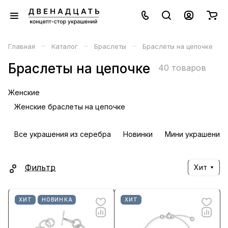
–
–
–
Главная
Каталог
Браслеты
Браслеты на цепочке
Браслеты на цепочке
40 товаров
Женские
Женские браслеты на цепочке
Все украшения из серебра
Новинки
Мини украшения 
Фильтр
Хит
ХИТ
НОВИНКА
ХИТ