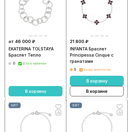
от 46 000 ₽
21 800 ₽
EKATERINA TOLSTAYA
INFANTA Браслет
Браслет Тепло
Principessa Cinque с
гранатами
0
Есть в наличии
5
Скоро закончится
В корзину
В корзину
В корзине
ХИТ
ХИТ