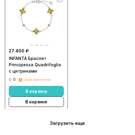
27 400 ₽
INFANTA Браслет
Principessa Quadrifoglio
с цитринами
0
Скоро закончится
В корзину
В корзине
Загрузить еще