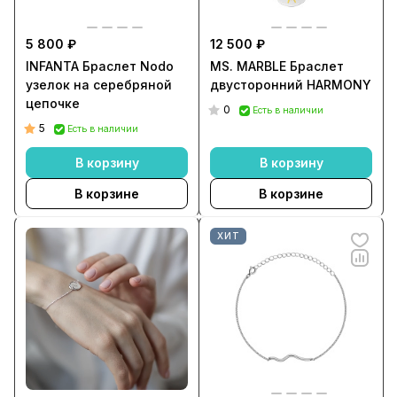
5 800 ₽
12 500 ₽
INFANTA Браслет Nodo
MS. MARBLE Браслет
узелок на серебряной
двусторонний HARMONY
цепочке
0
Есть в наличии
5
Есть в наличии
В корзину
В корзину
В корзине
В корзине
ХИТ