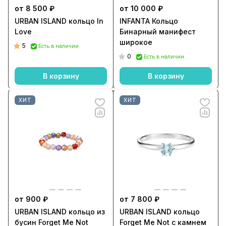
от 8 500 ₽
от 10 000 ₽
URBAN ISLAND кольцо In
INFANTA Кольцо
Love
Бинарный манифест
широкое
5
Есть в наличии
0
Есть в наличии
В корзину
В корзину
ХИТ
ХИТ
от 900 ₽
от 7 800 ₽
URBAN ISLAND кольцо из
URBAN ISLAND кольцо
бусин Forget Me Not
Forget Me Not с камнем