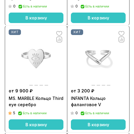
0
0
Есть в наличии
Есть в наличии
В корзину
В корзину
ХИТ
ХИТ
от 9 900 ₽
от 3 200 ₽
MS. MARBLE Кольцо Third
INFANTA Кольцо
eye серебро
фаланговое V
5
0
Есть в наличии
Есть в наличии
В корзину
В корзину