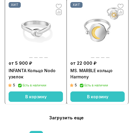
ХИТ
ХИТ
от 5 900 ₽
от 22 000 ₽
INFANTA Кольцо Nodo
MS. MARBLE кольцо
узелок
Harmony
5
5
Есть в наличии
Есть в наличии
В корзину
В корзину
Загрузить еще