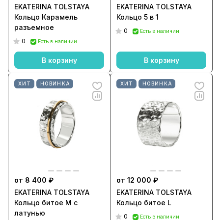
EKATERINA TOLSTAYA
EKATERINA TOLSTAYA
Кольцо Карамель
Кольцо 5 в 1
разъемное
0
Есть в наличии
0
Есть в наличии
В корзину
В корзину
ХИТ
НОВИНКА
ХИТ
НОВИНКА
от 8 400 ₽
от 12 000 ₽
EKATERINA TOLSTAYA
EKATERINA TOLSTAYA
Кольцо битое M с
Кольцо битое L
латунью
0
Есть в наличии