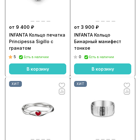
от 9 400 ₽
от 3 900 ₽
INFANTA Кольцо печатка
INFANTA Кольцо
Principessa Sigillo с
Бинарный манифест
гранатом
тонкое
5
0
Есть в наличии
Есть в наличии
В корзину
В корзину
ХИТ
ХИТ