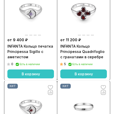
от 9 400 ₽
от 11 200 ₽
INFANTA Кольцо печатка
INFANTA Кольцо
Principessa Sigillo с
Principessa Quadrifoglio
аметистом
с гранатами в серебре
0
5
Есть в наличии
Есть в наличии
В корзину
В корзину
ХИТ
ХИТ