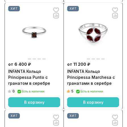
ХИТ
ХИТ
от 6 400 ₽
от 11 200 ₽
INFANTA Кольцо
INFANTA Кольцо
Principessa Punto с
Principessa Marchesa с
гранатом в серебре
гранатами в серебре
0
5
Есть в наличии
Есть в наличии
В корзину
В корзину
ХИТ
ХИТ