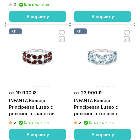
0
Есть в наличии
В корзину
В корзину
ХИТ
ХИТ
от 19 900 ₽
от 23 900 ₽
INFANTA Кольцо
INFANTA Кольцо
Principessa Lusso с
Principessa Lusso с
россыпью гранатов
россыпью топазов
5
5
Есть в наличии
Есть в наличии
В корзину
В корзину