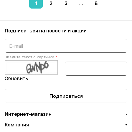
1
2
3
...
8
Подписаться
на новости и акции
Введите текст с картинки
*
Обновить
Подписаться
Интернет-магазин
Компания