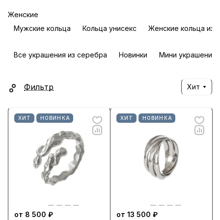
Женские
Мужские кольца
Кольца унисекс
Женские кольца из 
Все украшения из серебра
Новинки
Мини украшения 
Фильтр
Хит
ХИТ
НОВИНКА
ХИТ
НОВИНКА
от 8 500 ₽
от 13 500 ₽