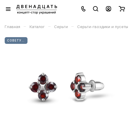
–
–
–
Главная
Каталог
Серьги
Серьги-гвоздики и пусеты
СОВЕТУЕМ