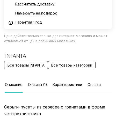
Рассчитать доставку
Намекнуть на подарок
Гарантия 1 год
Цена действительна только для интернет-магазина и может
отличаться от цен в розничных магазинах
Все товары INFANTA
Все товары категории
Описание
Отзывы (1)
Характеристики
Оплата
Серьги-пусеты из серебра с гранатами в форме
четырехлистника