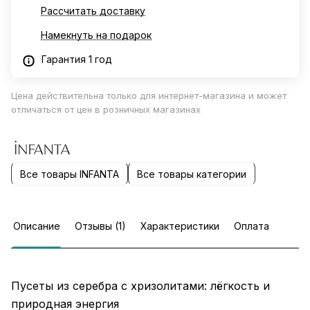
Рассчитать доставку
Намекнуть на подарок
Гарантия 1 год
Цена действительна только для интернет-магазина и может
отличаться от цен в розничных магазинах
Все товары INFANTA
Все товары категории
Описание
Отзывы (1)
Характеристики
Оплата
Пусеты из серебра с хризолитами: лёгкость и
природная энергия