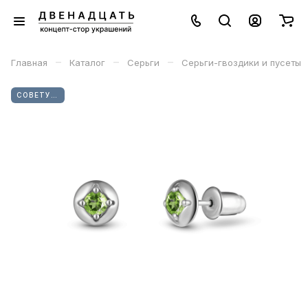
–
–
–
Главная
Каталог
Серьги
Серьги-гвоздики и пусеты
СОВЕТУЕМ