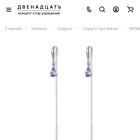
–
–
–
–
Главная
Каталог
Серьги
Серьги протяжки
INFA