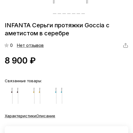
INFANTA Серьги протяжки Goccia с
аметистом в серебре
0
Нет отзывов
8 900 ₽
Связанные товары:
Характеристики
Описание