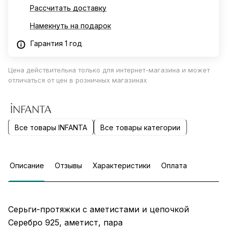
Рассчитать доставку
Намекнуть на подарок
Гарантия 1 год
Цена действительна только для интернет-магазина и может
отличаться от цен в розничных магазинах
Все товары INFANTA
Все товары категории
Описание
Отзывы
Характеристики
Оплата
Серьги-протяжки с аметистами и цепочкой
Серебро 925, аметист, пара