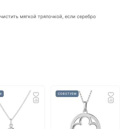
 и
 чистить мягкой тряпочкой, если серебро
М
СОВЕТУЕМ