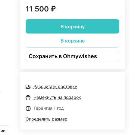
11 500 ₽
В корзину
В корзине
Сохранить в Ohmywishes
Рассчитать доставку
Намекнуть на подарок
ится
Гарантия 1 год
ьце.
Определить размер
ими
рии