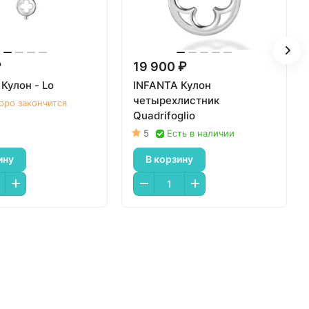
₽
19 900 ₽
Кулон - Lo
INFANTA Кулон
четырехлистник
оро закончится
Quadrifoglio
5
Есть в наличии
ину
В корзину