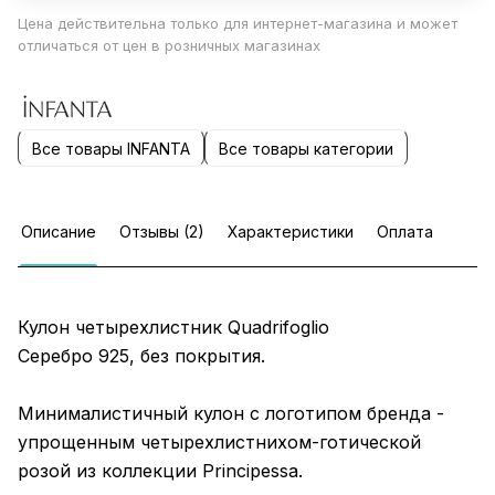
Цена действительна только для интернет-магазина и может
отличаться от цен в розничных магазинах
Все товары INFANTA
Все товары категории
Описание
Отзывы (2)
Характеристики
Оплата
Кулон четырехлистник Quadrifoglio
Серебро 925, без покрытия.
Минималистичный кулон с логотипом бренда -
упрощенным четырехлистнихом-готической
розой из коллекции Principessa.