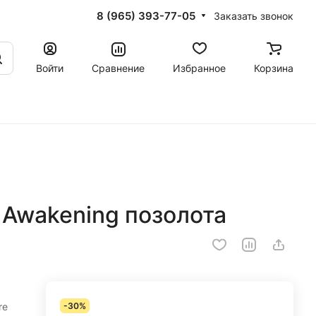
8 (965) 393-77-05
Заказать звонок
Войти
Сравнение
Избранное
Корзина
 Awakening позолота
re
-30%