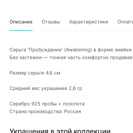
Описание
Отзывы
Характеристики
Оплат
Cерьга 'Пробуждение' (Awakening) в форме змейки и
Без застежки — тонкая часть комфортно продевае
Размер серьги 4.6 см
​Средний вес украшения 2,6 гр
Серебро 925 пробы + позолота
Страна производства: Россия
Украшения в этой коллекции