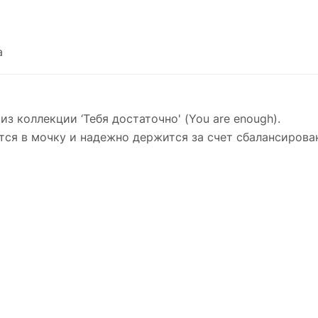
а
з коллекции ‘Тебя достаточно' (You are enough).
тся в мочку и надежно держится за счет сбалансиров