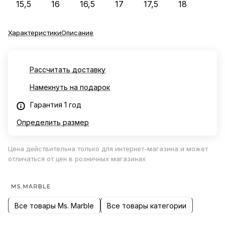
15,5
16
16,5
17
17,5
18
Характеристики
Описание
Рассчитать доставку
Намекнуть на подарок
Гарантия 1 год
Определить размер
Цена действительна только для интернет-магазина и может
отличаться от цен в розничных магазинах
Все товары Ms. Marble
Все товары категории