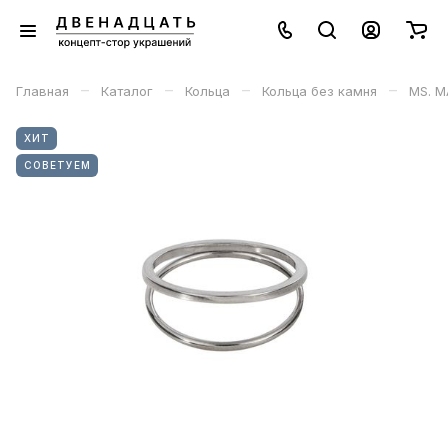
–
–
–
–
Главная
Каталог
Кольца
Кольца без камня
MS. M
ХИТ
СОВЕТУЕМ