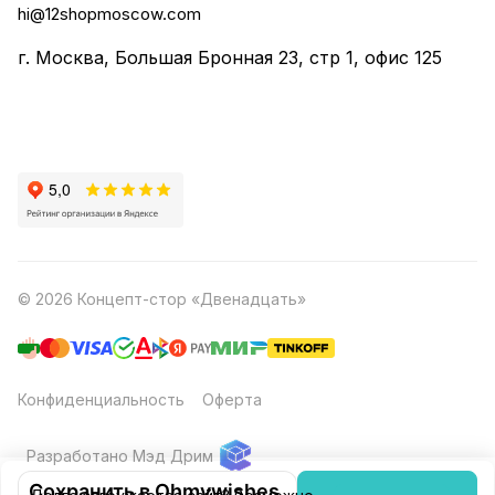
hi@12shopmoscow.com
г. Москва, Большая Бронная 23, стр 1, офис 125
© 2026 Концепт-стор «Двенадцать»
Конфиденциальность
Оферта
Разработано Мэд Дрим
Сохранить в Ohmywishes