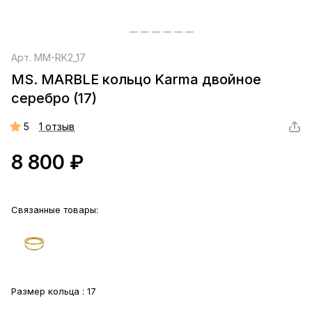
Арт.
MM-RK2_17
MS. MARBLE кольцо Karma двойное
серебро (17)
5
1 отзыв
8 800 ₽
Связанные товары:
Размер кольца :
17