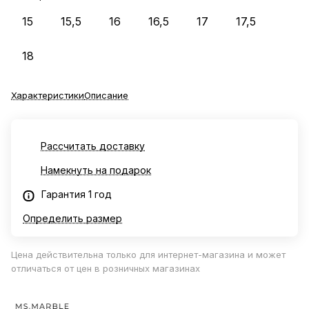
15
15,5
16
16,5
17
17,5
18
Характеристики
Описание
Рассчитать доставку
Намекнуть на подарок
Гарантия 1 год
Определить размер
Цена действительна только для интернет-магазина и может
отличаться от цен в розничных магазинах