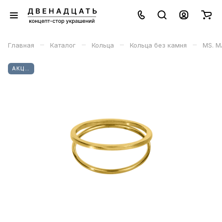
–
–
–
–
Главная
Каталог
Кольца
Кольца без камня
MS. M
АКЦИЯ