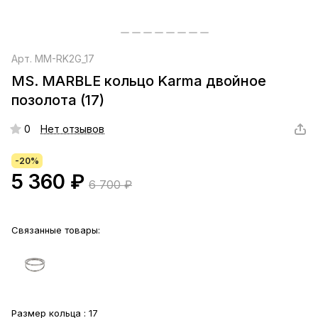
Арт.
MM-RK2G_17
MS. MARBLE кольцо Karma двойное
позолота (17)
0
Нет отзывов
-20%
5 360 ₽
6 700 ₽
Связанные товары:
Размер кольца :
17