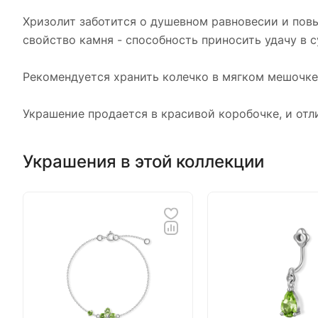
Хризолит заботится о душевном равновесии и повы
свойство камня - способность приносить удачу в 
Рекомендуется хранить колечко в мягком мешочке 
Украшение продается в красивой коробочке, и отл
Украшения в этой коллекции