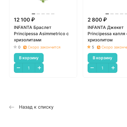
12 100 ₽
2 800 ₽
INFANTA Браслет
INFANTA Джекет
Principessa Asimmetrico с
Principessa капля 
хризолитами
хризолитом
0
Скоро закончится
5
Скоро законч
В корзину
В корзину
Назад к списку