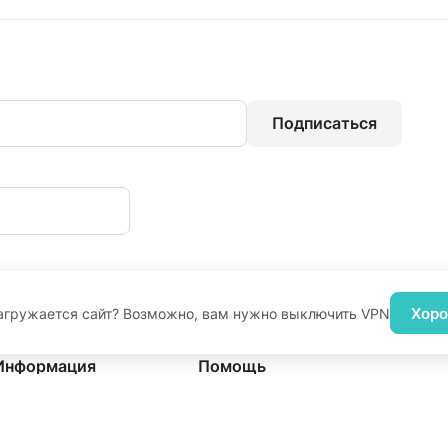
Подписаться
Хор
агружается сайт? Возможно, вам нужно выключить VPN
Информация
Помощь
Реквизиты
Условия оплаты
Вакансии
Условия доставки