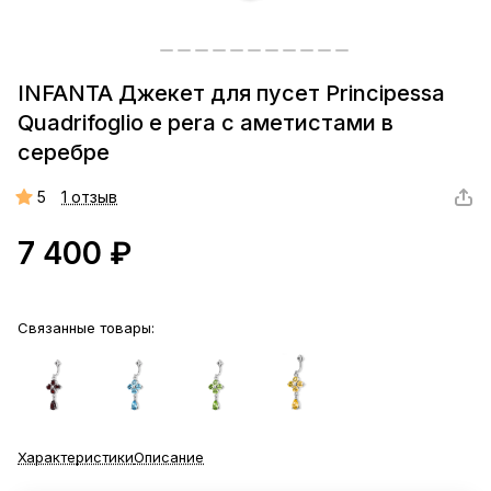
INFANTA Джекет для пусет Principessa
Quadrifoglio e pera с аметистами в
серебре
5
1 отзыв
7 400 ₽
Связанные товары:
Характеристики
Описание