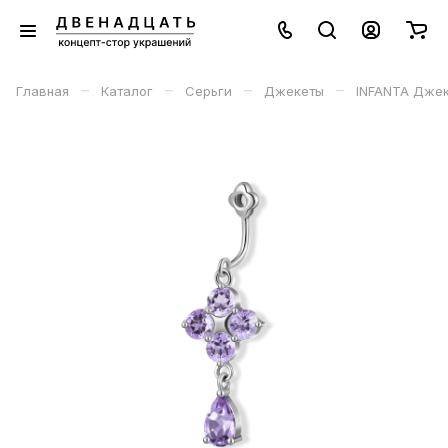
–
–
–
–
Главная
Каталог
Серьги
Джекеты
INFANTA Джеке