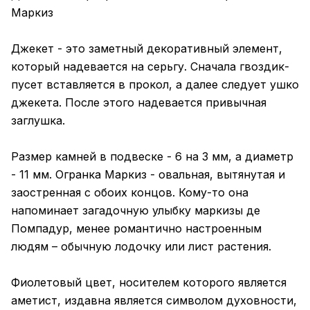
Маркиз
Джекет - это заметный декоративный элемент,
который надевается на серьгу. Сначала гвоздик-
пусет вставляется в прокол, а далее следует ушко
джекета. После этого надевается привычная
заглушка.
Размер камней в подвеске - 6 на 3 мм, а диаметр
- 11 мм. Огранка Маркиз - овальная, вытянутая и
заостренная с обоих концов. Кому-то она
напоминает загадочную улыбку маркизы де
Помпадур, менее романтично настроенным
людям – обычную лодочку или лист растения.
Фиолетовый цвет, носителем которого является
аметист, издавна является символом духовности,