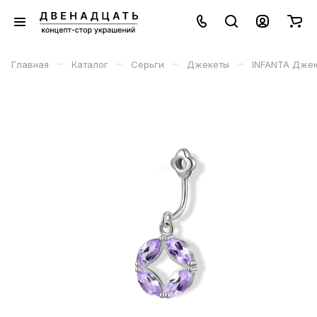
–
–
–
–
Главная
Каталог
Серьги
Джекеты
INFANTA Джек