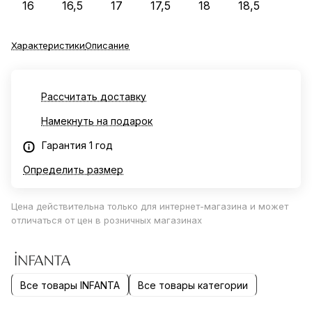
16
16,5
17
17,5
18
18,5
Характеристики
Описание
Рассчитать доставку
Намекнуть на подарок
Гарантия 1 год
Определить размер
Цена действительна только для интернет-магазина и может
отличаться от цен в розничных магазинах
Все товары INFANTA
Все товары категории