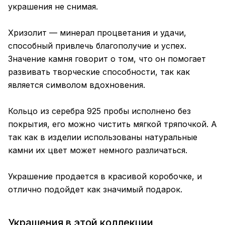
украшения не снимая.
Хризолит — минерал процветания и удачи,
способный привлечь благополучие и успех.
Значение камня говорит о том, что он помогает
развивать творческие способности, так как
является символом вдохновения.
Кольцо из серебра 925 пробы исполнено без
покрытия, его можно чистить мягкой тряпочкой. А
так как в изделии использованы натуральные
камни их цвет может немного различаться.
Украшение продается в красивой коробочке, и
отлично подойдет как значимый подарок.
Украшения в этой коллекции