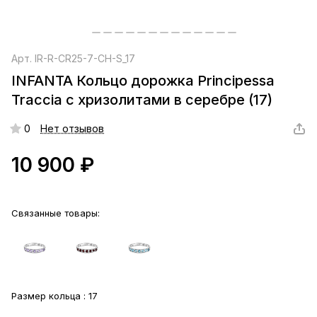
Арт.
IR-R-CR25-7-CH-S_17
INFANTA Кольцо дорожка Principessa
Traccia с хризолитами в серебре (17)
0
Нет отзывов
10 900 ₽
Связанные товары:
Размер кольца :
17