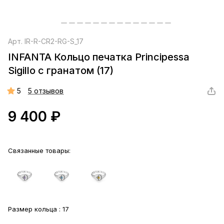
Арт.
IR-R-CR2-RG-S_17
INFANTA Кольцо печатка Principessa
Sigillo с гранатом (17)
5
5 отзывов
9 400 ₽
Связанные товары:
Размер кольца :
17