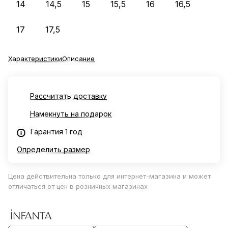
14
14,5
15
15,5
16
16,5
17
17,5
Характеристики
Описание
Рассчитать доставку
Намекнуть на подарок
Гарантия 1 год
Определить размер
Цена действительна только для интернет-магазина и может
отличаться от цен в розничных магазинах