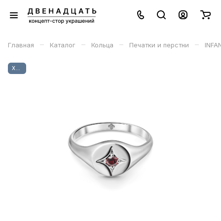
–
–
–
–
Главная
Каталог
Кольца
Печатки и перстни
INFA
ХИТ