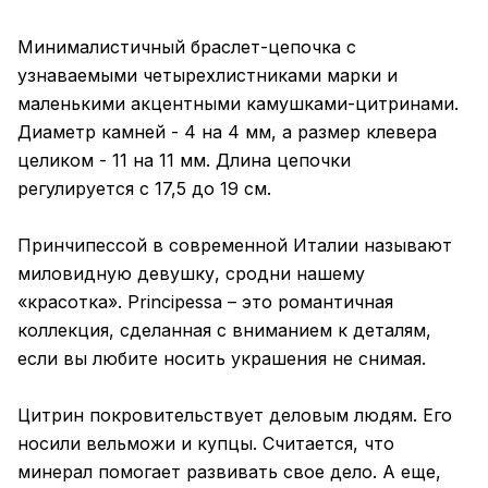
Минималистичный браслет-цепочка с
узнаваемыми четырехлистниками марки и
маленькими акцентными камушками-цитринами.
Диаметр камней - 4 на 4 мм, а размер клевера
целиком - 11 на 11 мм. Длина цепочки
регулируется с 17,5 до 19 см.
Принчипессой в современной Италии называют
миловидную девушку, сродни нашему
«красотка». Principessa – это романтичная
коллекция, сделанная с вниманием к деталям,
если вы любите носить украшения не снимая.
Цитрин покровительствует деловым людям. Его
носили вельможи и купцы. Считается, что
минерал помогает развивать свое дело. А еще,