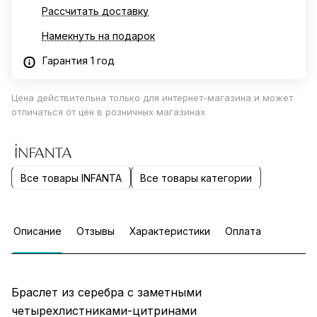
Рассчитать доставку
Намекнуть на подарок
Гарантия 1 год
Цена действительна только для интернет-магазина и может
отличаться от цен в розничных магазинах
Все товары INFANTA
Все товары категории
Описание
Отзывы
Характеристики
Оплата
Браслет из серебра с заметными
четырехлистниками-цитринами