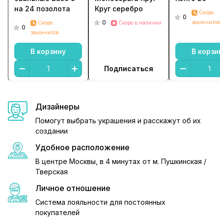
на 24 позолота
Круг серебро
Скоро
0
0
закончится
Скоро
Скоро в наличии
0
закончится
В корзину
В корзи
Подписаться
Дизайнеры
Помогут выбрать украшения и расскажут об их
создании
Удобное расположение
В центре Москвы, в 4 минутах от м. Пушкинская /
Тверская
Личное отношение
Система лояльности для постоянных
покупателей