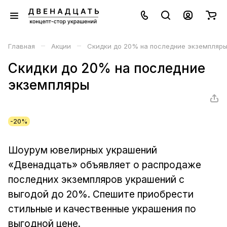
–
–
Главная
Акции
Скидки до 20% на последние экземпляр
Скидки до 20% на последние
экземпляры
-20%
Шоурум ювелирных украшений
«Двенадцать» объявляет о распродаже
последних экземпляров украшений с
выгодой до 20%. Спешите приобрести
стильные и качественные украшения по
выгодной цене.