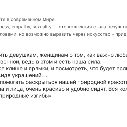
сте в современном мире.
ness, empathy, sexuality — это коллекция стала резуль
 словами, но возможно выразить через искусство - при
ить девушкам, женщинам о том, как важно люби
венной, ведь в этом и есть наша сила.
е клише и ярлыки, и посмотреть, что будет ес
виде украшений.
помогать раскрыться нашей природной красоте
а и лица, очень красиво и удобно сидят. Вся к
 природные изгибы»