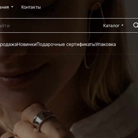
ания
Контакты
Каталог
продажа
Новинки
Подарочные сертификаты
Упаковка