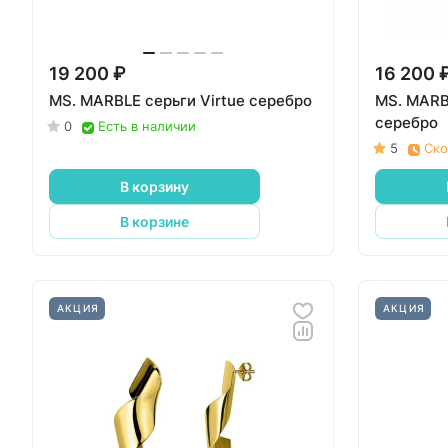
19 200 ₽
16 200 
MS. MARBLE серьги Virtue серебро
MS. MARBL
серебро
0
Есть в наличии
5
Ско
В корзину
В корзине
АКЦИЯ
АКЦИЯ