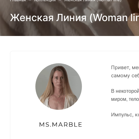
Женская Линия (Woman li
Привет, ме
самому себ
В некоторой
миром, тело
Импульс, к