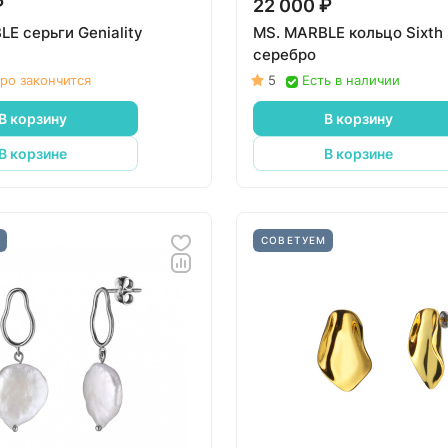
₽
22 000 ₽
E серьги Geniality
MS. MARBLE кольцо Sixth
серебро
ро закончится
5
Есть в наличии
В корзину
В корзину
В корзине
В корзине
М
СОВЕТУЕМ