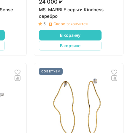
24 000 ₽
 Sense
MS. MARBLE серьги Kindness
серебро
5
Скоро закончится
В корзину
В корзине
СОВЕТУЕМ