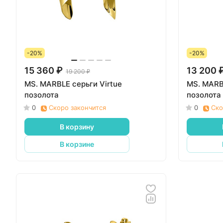
-20%
-20%
15 360 ₽
13 200 
19 200 ₽
MS. MARBLE серьги Virtue
MS. MARB
позолота
позолота
0
Скоро закончится
0
Ско
В корзину
В корзине