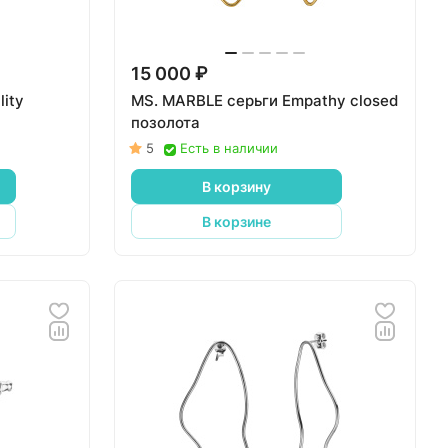
15 000 ₽
ity
MS. MARBLE серьги Empathy closed
позолота
5
Есть в наличии
В корзину
В корзине