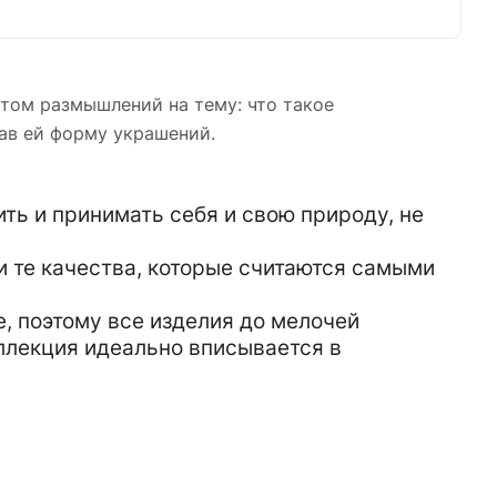
татом размышлений на тему: что такое
дав ей форму украшений.
ть и принимать себя и свою природу, не
ли те качества, которые считаются самыми
, поэтому все изделия до мелочей
оллекция идеально вписывается в