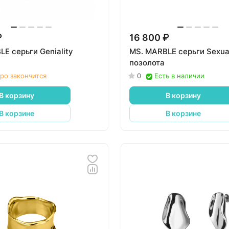
₽
16 800 ₽
E серьги Geniality
MS. MARBLE серьги Sexual
позолота
ро закончится
0
Есть в наличии
В корзину
В корзину
В корзине
В корзине