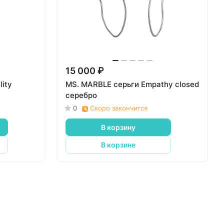
15 000 ₽
ity
MS. MARBLE серьги Empathy closed
серебро
0
Скоро закончится
В корзину
В корзине