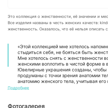
Это коллекция о женственности, её значении и ме
Все изделия названы в честь женских качеств: kind
женственность. Оказалось, что её нельзя описать
«Этой коллекцией мне хотелось напомн
стыдиться себя, не бояться быть женст
Мне хотелось снять с женственности вс
женскими воплотить в чистой форме в 
Ювелирные украшения созданы, чтобы 
продуманы с точки зрения анатомии тел
анатомию женского тела, учитывая его
Подробнее
Татьяна дизайнер
дизайнер марки
Фотогалерея