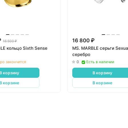
₽
16 800 ₽
16 500 ₽
LE кольцо Sixth Sense
MS. MARBLE серьги Sexual
серебро
ро закончится
0
Есть в наличии
В корзину
В корзину
В корзине
В корзине