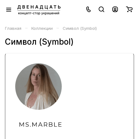
–
–
Главная
Коллекции
Символ (Symbol)
Символ (Symbol)