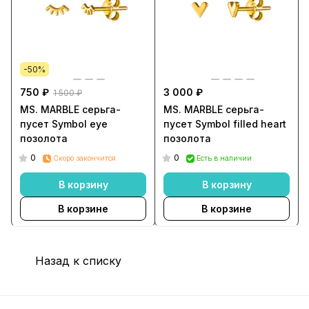
-50%
750 ₽
3 000 ₽
1 500 ₽
MS. MARBLE серьга-
MS. MARBLE серьга-
пусет Symbol eye
пусет Symbol filled heart
позолота
позолота
0
0
Скоро закончится
Есть в наличии
В корзину
В корзину
В корзине
В корзине
Назад к списку