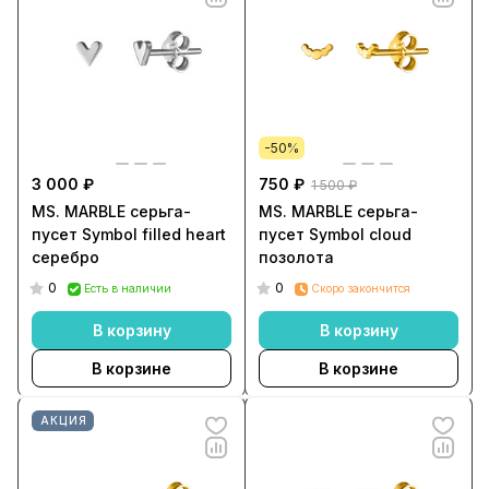
-50%
3 000 ₽
750 ₽
1 500 ₽
MS. MARBLE серьга-
MS. MARBLE серьга-
пусет Symbol filled heart
пусет Symbol cloud
серебро
позолота
0
0
Есть в наличии
Скоро закончится
В корзину
В корзину
В корзине
В корзине
АКЦИЯ