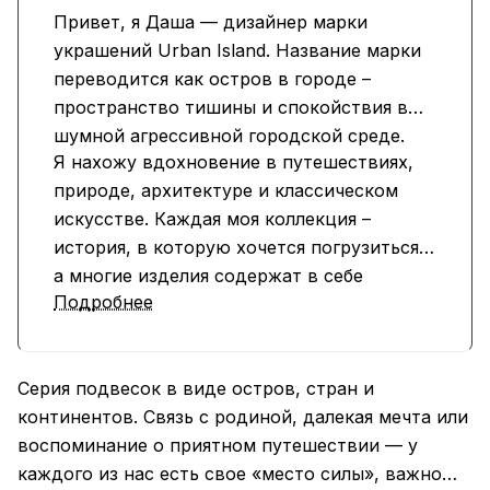
Привет, я Даша — дизайнер марки
украшений Urban Island. Название марки
переводится как остров в городе –
пространство тишины и спокойствия в
шумной агрессивной городской среде.
Я нахожу вдохновение в путешествиях,
природе, архитектуре и классическом
искусстве. Каждая моя коллекция –
история, в которую хочется погрузиться,
а многие изделия содержат в себе
Подробнее
скрытые послания.
Серия подвесок в виде остров, стран и
континентов. Связь с родиной, далекая мечта или
воспоминание о приятном путешествии — у
каждого из нас есть свое «место силы», важно