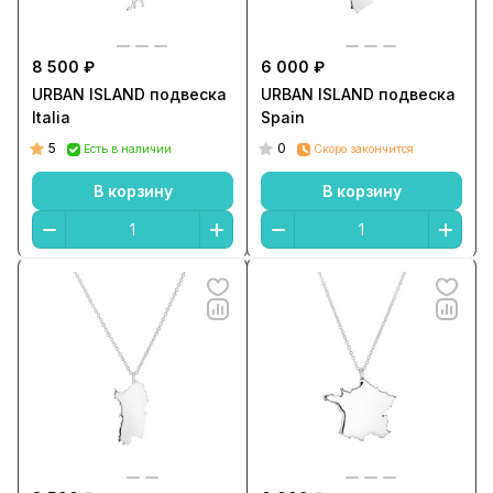
8 500 ₽
6 000 ₽
URBAN ISLAND подвеска
URBAN ISLAND подвеска
Italia
Spain
5
0
Есть в наличии
Скоро закончится
В корзину
В корзину