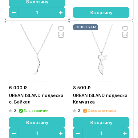
В корзину
В корзину
СОВЕТУЕМ
6 000 ₽
8 500 ₽
URBAN ISLAND подвеска
URBAN ISLAND подвеска
о. Байкал
Камчатка
0
0
Есть в наличии
Скоро закончится
В корзину
В корзину