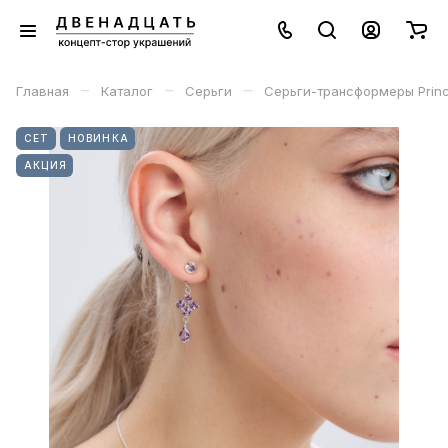
–
–
–
Главная
Каталог
Серьги
Серьги-трансформеры Princ
СЕТ
НОВИНКА
АКЦИЯ