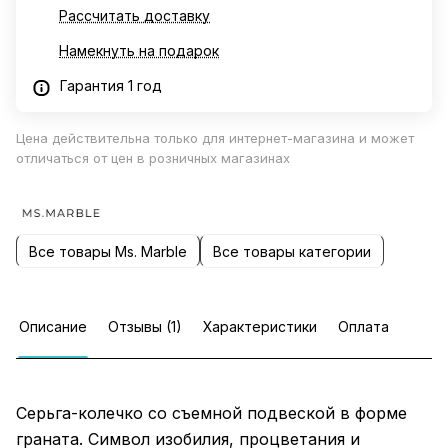
Рассчитать доставку
Намекнуть на подарок
Гарантия 1 год
Цена действительна только для интернет-магазина и может
отличаться от цен в розничных магазинах
Все товары Ms. Marble
Все товары категории
Описание
Отзывы (1)
Характеристики
Оплата
Серьга-колечко со съемной подвеской в форме
граната. Символ изобилия, процветания и