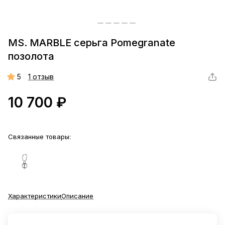
MS. MARBLE серьга Pomegranate
позолота
5
1 отзыв
10 700 ₽
Связанные товары:
Характеристики
Описание