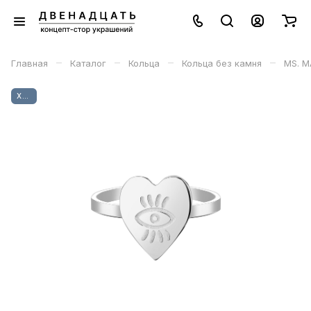
–
–
–
–
Главная
Каталог
Кольца
Кольца без камня
MS. M
ХИТ