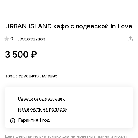
URBAN ISLAND кафф c подвеской In Love
0
Нет отзывов
3 500 ₽
Характеристики
Описание
Рассчитать доставку
Намекнуть на подарок
Гарантия 1 год
Цена действительна только для интернет-магазина и может