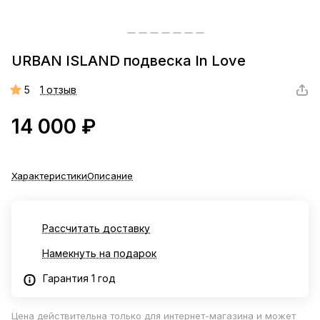
URBAN ISLAND подвеска In Love
5
1 отзыв
14 000 ₽
Характеристики
Описание
Рассчитать доставку
Намекнуть на подарок
Гарантия 1 год
Цена действительна только для интернет-магазина и может