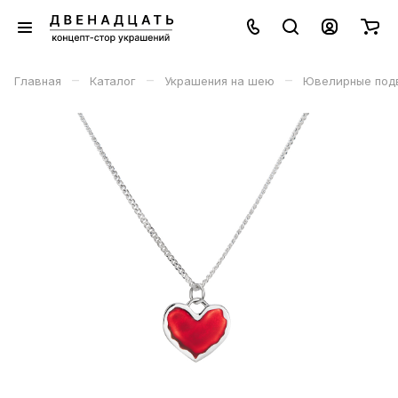
–
–
–
Главная
Каталог
Украшения на шею
Ювелирные под