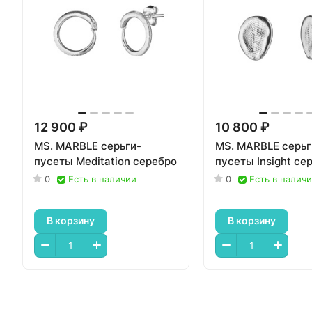
12 900 ₽
10 800 ₽
MS. MARBLE серьги-
MS. MARBLE серьг
пусеты Meditation серебро
пусеты Insight се
0
Есть в наличии
0
Есть в налич
В корзину
В корзину