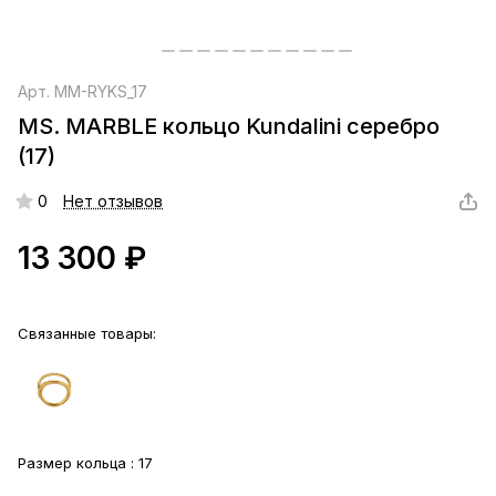
Арт.
MM-RYKS_17
MS. MARBLE кольцо Kundalini серебро
(17)
0
Нет отзывов
13 300 ₽
Связанные товары:
Размер кольца :
17