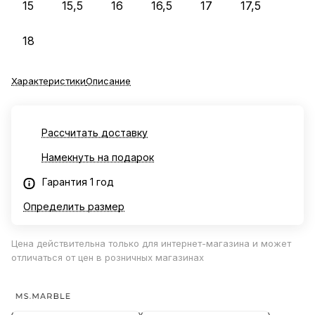
15
15,5
16
16,5
17
17,5
18
Характеристики
Описание
Рассчитать доставку
Намекнуть на подарок
Гарантия 1 год
Определить размер
Цена действительна только для интернет-магазина и может
отличаться от цен в розничных магазинах