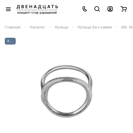
–
–
–
–
Главная
Каталог
Кольца
Кольца без камня
MS. M
ХИТ