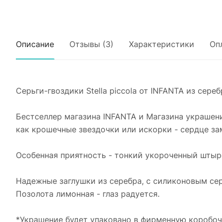
Описание
Отзывы (3)
Характеристики
Оп
Серьги-гвоздики Stella piccola от INFANTA из сере
Бестселлер магазина INFANTA и Магазина украшени
как крошечные звездочки или искорки - сердце за
Особенная приятность - тонкий укороченный штырек
Надежные заглушки из серебра, с силиконовым се
Позолота лимонная - глаз радуется.
*Украшение будет упаковано в фирменную коробоч