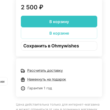
2 500 ₽
В корзину
В корзине
Сохранить в Ohmywishes
я,
Рассчитать доставку
Намекнуть на подарок
рии
Гарантия 1 год
 в
Цена действительна только для интернет-магазина
вым
и может отличаться от цен в розничных магазинах