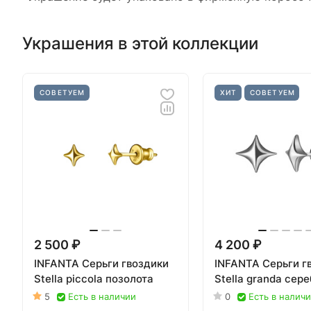
Украшения в этой коллекции
СОВЕТУЕМ
ХИТ
СОВЕТУЕМ
2 500 ₽
4 200 ₽
INFANTA Серьги гвоздики
INFANTA Серьги г
Stella piccola позолота
Stella granda сер
5
Есть в наличии
0
Есть в налич