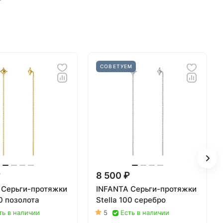
СОВЕТУЕМ
₽
8 500 ₽
 Серьги-протяжки
INFANTA Серьги-протяжки
00 позолота
Stella 100 серебро
ть в наличии
5
Есть в наличии