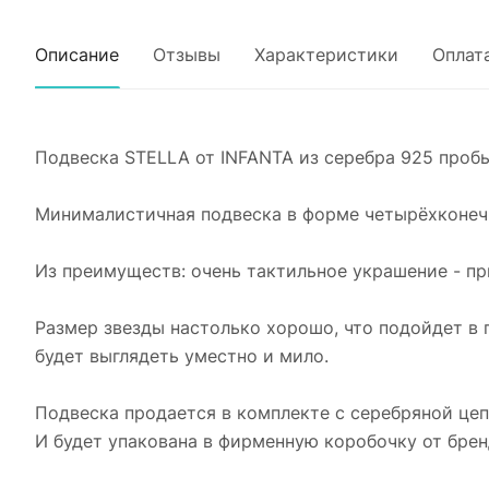
Описание
Отзывы
Характеристики
Оплат
Подвеска STELLA от INFANTA из серебра 925 пробы
Минималистичная подвеска в форме четырёхконечн
Из преимуществ: очень тактильное украшение - при
Размер звезды настолько хорошо, что подойдет в 
будет выглядеть уместно и мило.
Подвеска продается в комплекте с серебряной цеп
И будет упакована в фирменную коробочку от бре