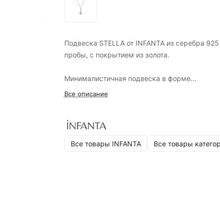
Подвеска STELLA от INFANTA из серебра 925
пробы, с покрытием из золота.
Минималистичная подвеска в форме
четырёхконечной звезды. Или искорки, кому
Все описание
больше нравится.
Из преимуществ: очень тактильное украшени
приятно ощущать на себе, а если коснуться
Все товары INFANTA
Все товары катего
пальцами - рельеф приятно отзовется.
Размер звезды настолько хорошо, что подой
подарок для миниатюрной девушки и даже д
ребенка. А в композиции из нескольких подв
будет выглядеть уместно и мило.