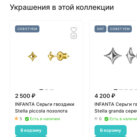
Украшения в этой коллекции
СОВЕТУЕМ
ХИТ
СОВЕТУЕМ
2 500 ₽
4 200 ₽
INFANTA Серьги гвоздики
INFANTA Серьги г
Stella piccola позолота
Stella granda сер
5
Есть в наличии
0
Есть в налич
В корзину
В корзину