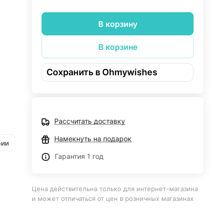
В корзину
В корзине
Сохранить в Ohmywishes
 как
Рассчитать доставку
е -
Намекнуть на подарок
рии
Гарантия 1 год
дет в
ля
Цена действительна только для интернет-магазина
есок
и может отличаться от цен в розничных магазинах