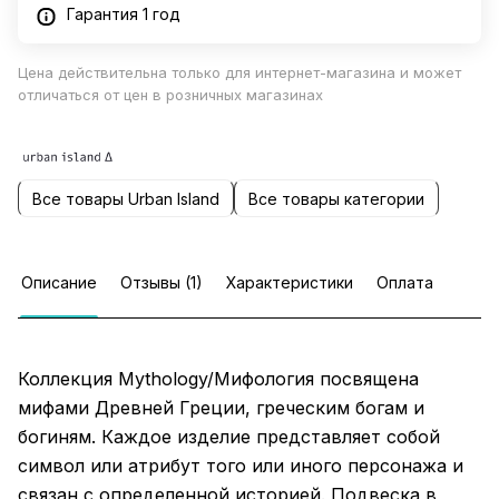
Гарантия 1 год
Цена действительна только для интернет-магазина и может
отличаться от цен в розничных магазинах
Все товары Urban Island
Все товары категории
Описание
Отзывы (1)
Характеристики
Оплата
Коллекция Mythology/Мифология посвящена
мифами Древней Греции, греческим богам и
богиням. Каждое изделие представляет собой
символ или атрибут того или иного персонажа и
связан с определенной историей. Подвеска в