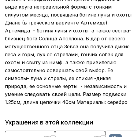
виде круга неправильной формы с тонким
силуэтом месяца, посвящена богине луны и охоты
Диане (в греческом варианте Артемиде).
Артемида - богиня луны и охоты, а также сестра-
близнец бога Солнца Аполлона. В дар от своего
могущественного отца Зевса она получила дикие
леса и горы, лук со стрелами, гончих собак для
охоты и свиту из нимф, а также привилегию
самостоятельно совершать свой выбор. Ее
символы- луна и стрелы, ее стихия -дикая
природа, ее основные черты - независимость и
умение следовать своей цели. Размер подвески
1.25см, длина цепочки 40см Материалы: серебро
Украшения в этой коллекции
ХИТ