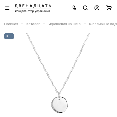
–
–
–
Главная
Каталог
Украшения на шею
Ювелирные под
ХИТ