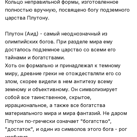
Кольцо неправильной формы, изготовленное
полностью вручную, посвящено богу подземного
царства Плутону.
Плутон (Аид) - самый неоднозначный из
олимпийских богов. При разделе мира ему
досталось подземное царство со всеми его
тайнами и богатствами.
Хоть он формально и принадлежал к темному
миру, древние греки не отождествляли его со
злом, скорее видели в нем антитезу всему
земному и объективному. Он символизирует
собой все таинственное, скрытое,
иррациональное, а также все богатства
материального мира и мира фантазий. Не даром
Плутон по-гречески означает "богатство",
"достаток", и один из символов этого бога - рог