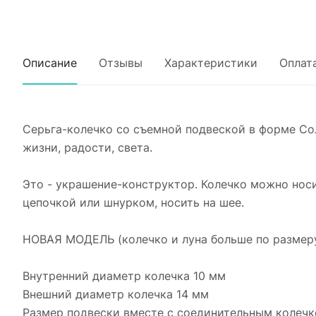
Описание
Отзывы
Характеристики
Оплат
Серьга-колечко со съемной подвеской в форме Сол
жизни, радости, света.
Это - украшение-конструктор. Колечко можно нос
цепочкой или шнурком, носить на шее.
НОВАЯ МОДЕЛЬ (колечко и луна больше по размеру
Внутренний диаметр колечка 10 мм
Внешний диаметр колечка 14 мм
Размер подвески вместе с соединительным колеч