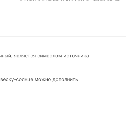
ечный, является символом источника
двеску-солнце можно дополнить