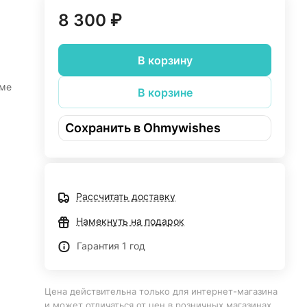
8 300 ₽
В корзину
рме
В корзине
Сохранить в Ohmywishes
о
Рассчитать доставку
шее.
Намекнуть на подарок
Гарантия 1 год
Цена действительна только для интернет-магазина
и может отличаться от цен в розничных магазинах