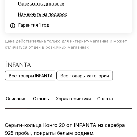
Рассчитать доставку
Намекнуть на подарок
Гарантия 1 год
Цена действительна только для интернет-магазина и может
отличаться от цен в розничных магазинах
Все товары INFANTA
Все товары категории
Описание
Отзывы
Характеристики
Оплата
Серьги-кольца Конго 20 от INFANTA из серебра
925 пробы, покрыты белым родием.