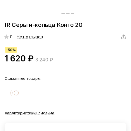
IR Серьги-кольца Конго 20
0
Нет отзывов
-50%
1 620 ₽
3 240 ₽
Связанные товары:
Характеристики
Описание