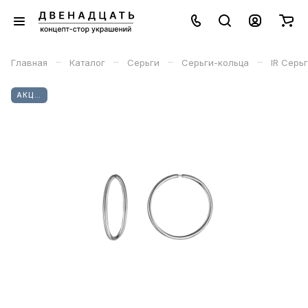
–
–
–
–
Главная
Каталог
Серьги
Серьги-кольца
IR Серь
АКЦИЯ