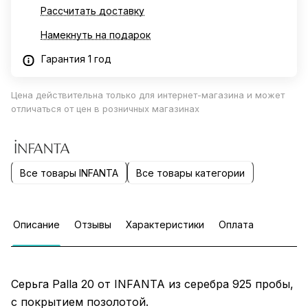
Рассчитать доставку
Намекнуть на подарок
Гарантия 1 год
Цена действительна только для интернет-магазина и может
отличаться от цен в розничных магазинах
Все товары INFANTA
Все товары категории
Описание
Отзывы
Характеристики
Оплата
Серьга Palla 20 от INFANTA из серебра 925 пробы,
с покрытием позолотой.