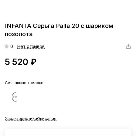
INFANTA Серьга Palla 20 c шариком
позолота
0
Нет отзывов
5 520 ₽
Связанные товары:
Характеристики
Описание