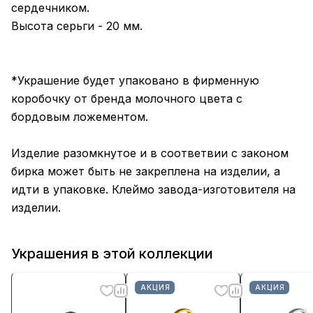
сердечником.
Высота серьги - 20 мм.
*Украшение будет упаковано в фирменную
коробочку от бренда молочного цвета с
бордовым ложементом.
Изделие разомкнутое и в соответвии с законом
бирка может быть не закреплена на изделии, а
идти в упаковке. Клеймо завода-изготовителя на
изделии.
Украшения в этой коллекции
АКЦИЯ
АКЦИЯ