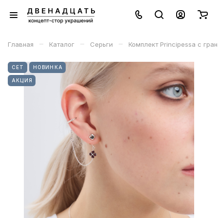
–
–
–
Главная
Каталог
Серьги
Комплект Principessa с гра
СЕТ
НОВИНКА
АКЦИЯ