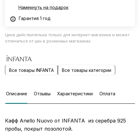
Намекнуть на подарок
Гарантия 1 год
Цена действительна только для интернет-магазина и может
отличаться от цен в розничных магазинах
Все товары INFANTA
Все товары категории
Описание
Отзывы
Характеристики
Оплата
Кафф Anello Nuovo от INFANTA из серебра 925
пробы, покрыт позолотой.