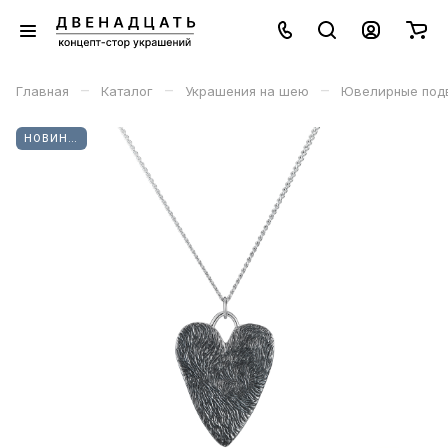
–
–
–
Главная
Каталог
Украшения на шею
Ювелирные под
НОВИНКА