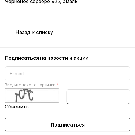
Чернёное серебро 925, эмаль
Назад к списку
Подписаться
на новости и акции
Введите текст с картинки
*
Обновить
Подписаться