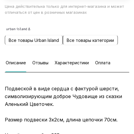
Цена действительна только для интернет-магазина и может
отличаться от цен в розничных магазинах
Все товары Urban Island
Все товары категории
Описание
Отзывы
Характеристики
Оплата
Подвеской в виде сердца с фактурой шерсти,
символизирующим доброе Чудовище из сказки
Аленький Цветочек.
Размер подвески 3х2см, длина цепочки 70см.