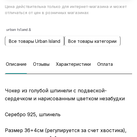
Цена действительна только для интернет-магазина и может
отличаться от цен в розничных магазинах
Все товары Urban Island
Все товары категории
Описание
Отзывы
Характеристики
Оплата
Чокер из голубой шпинели с подвеской-
сердечком и нарисованным цветком незабудки
Серебро 925, шпинель
Размер 36+4см (регулируется за счет хвостика),