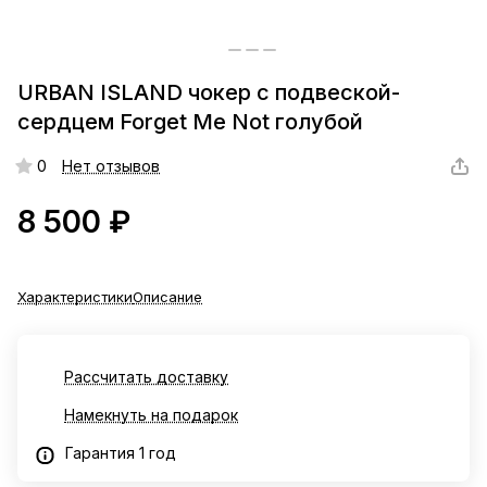
URBAN ISLAND чокер с подвеской-
сердцем Forget Me Not голубой
0
Нет отзывов
8 500 ₽
Характеристики
Описание
Рассчитать доставку
Намекнуть на подарок
Гарантия 1 год