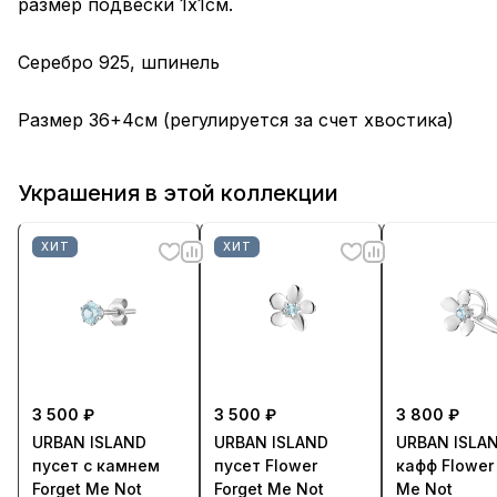
размер подвески 1х1см.
Серебро 925, шпинель
Размер 36+4см (регулируется за счет хвостика)
Украшения в этой коллекции
ХИТ
ХИТ
3 500 ₽
3 500 ₽
3 800 ₽
URBAN ISLAND
URBAN ISLAND
URBAN ISLA
пусет с камнем
пусет Flower
кафф Flower 
Forget Me Not
Forget Me Not
Me Not