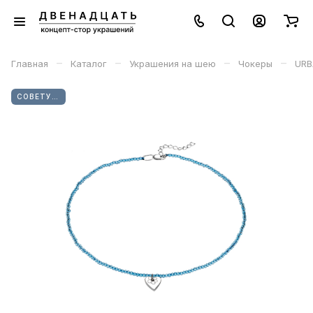
–
–
–
–
Главная
Каталог
Украшения на шею
Чокеры
URB
СОВЕТУЕМ