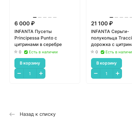
6 000 ₽
21 100 ₽
INFANTA Пусеты
INFANTA Серьги-
Principessa Punto с
полукольца Tracc
цитринами в серебре
дорожка с цитри
0
Есть в наличии
0
Есть в налич
В корзину
В корзину
Назад к списку