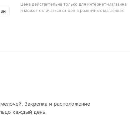
Цена действительна только для интернет-магазина
змер
и может отличаться от цен в розничных магазинах
рии
нь.
о
Его
е,
 мелочей. Закрепка и расположение
ольцо каждый день.
. А