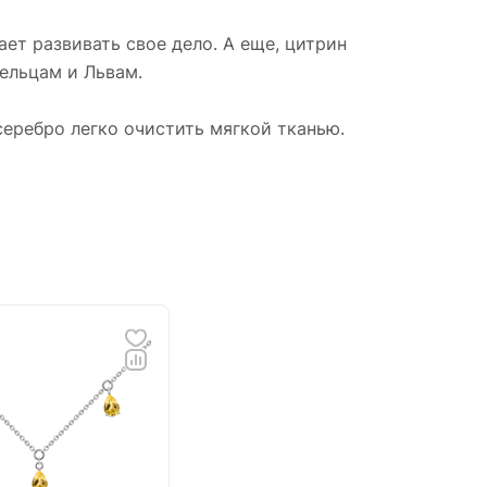
ет развивать свое дело. А еще, цитрин
ельцам и Львам.
 и
серебро легко очистить мягкой тканью.