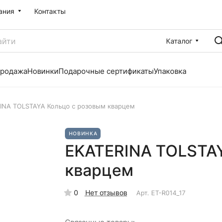
ания
Контакты
Каталог
продажа
Новинки
Подарочные сертификаты
Упаковка
INA TOLSTAYA Кольцо с розовым кварцем
НОВИНКА
EKATERINA TOLSTAY
кварцем
0
Нет отзывов
Арт.
ET-R014_17