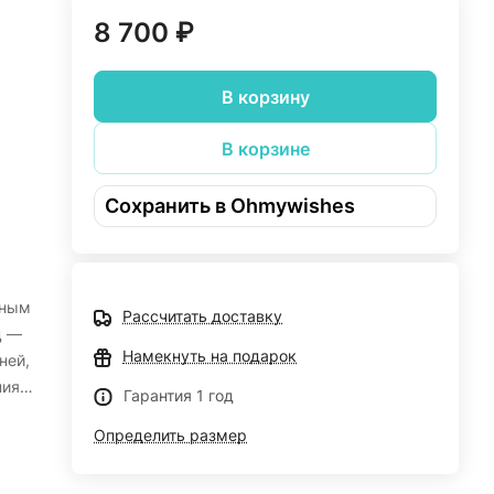
8 700 ₽
В корзину
В корзине
Сохранить в Ohmywishes
ьным
Рассчитать доставку
ц —
Намекнуть на подарок
ней,
иях.
Гарантия 1 год
Определить размер
от