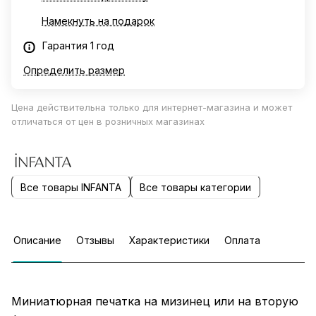
Намекнуть на подарок
Гарантия 1 год
Определить размер
Цена действительна только для интернет-магазина и может
отличаться от цен в розничных магазинах
Все товары INFANTA
Все товары категории
Описание
Отзывы
Характеристики
Оплата
Миниатюрная печатка на мизинец или на вторую