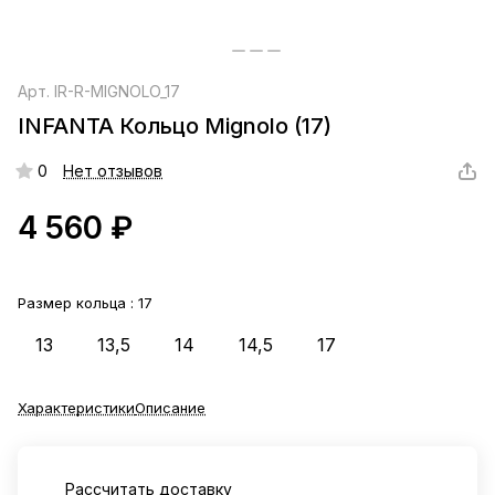
Арт.
IR-R-MIGNOLO_17
INFANTA Кольцо Mignolo (17)
0
Нет отзывов
4 560 ₽
Размер кольца :
17
13
13,5
14
14,5
17
Характеристики
Описание
Рассчитать доставку