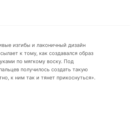
 и
ивые изгибы и лаконичный дизайн
ылает к тому, как создавался образ
уками по мягкому воску. Под
пальцев получилось создать такую
о, к ним так и тянет прикоснуться».