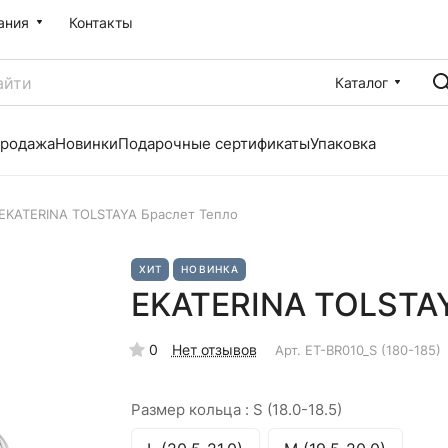
ания
Контакты
Каталог
продажа
Новинки
Подарочные сертификаты
Упаковка
EKATERINA TOLSTAYA Браслет Тепло
ХИТ
НОВИНКА
EKATERINA TOLSTAY
0
Нет отзывов
Арт.
ET-BR010_S (180-185)
Размер кольца :
S (18.0-18.5)