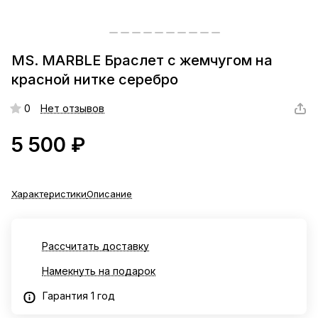
MS. MARBLE Браслет с жемчугом на
красной нитке серебро
0
Нет отзывов
5 500 ₽
Характеристики
Описание
Рассчитать доставку
Намекнуть на подарок
Гарантия 1 год