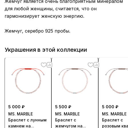
Жемчуг является очень благоприятным минералом
для любой женщины, считается, что он
гармонизирует женскую энергию.
Жемчуг, серебро 925 пробы.
Украшения в этой коллекции
5 000 ₽
5 500 ₽
5 000 ₽
MS. MARBLE
MS. MARBLE
MS. MARBLE
Браслет с лунным
Браслет с
Браслет с
камнем на
жемчугом на
розовым кв