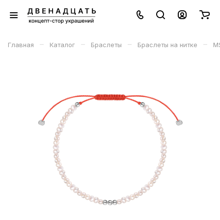
–
–
–
–
Главная
Каталог
Браслеты
Браслеты на нитке
M