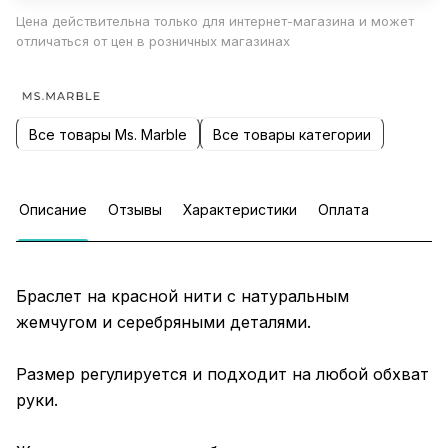
Цена действительна только для интернет-магазина и может
отличаться от цен в розничных магазинах
Все товары Ms. Marble
Все товары категории
Описание
Отзывы
Характеристики
Оплата
Браслет на красной нити с натуральным
жемчугом и серебряными деталями.
Размер регулируется и подходит на любой обхват
руки.